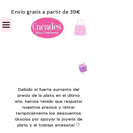
Envío gratis a partir de 39€
Todas las compras
on line tendrán un regalito.
Debido al fuerte aumento del
precio de la plata en el último
año, hemos tenido que reajustar
nuestros precios y retirar
temporalmente los descuentos.
Gracias por apoyar la joyería de
plata y el trabajo artesanal 🤍