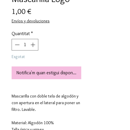
Price
1,00 €
Envíos y devoluciones
Quantitat
*
Esgotat
Notifica'm quan estigui disponible
Mascarilla con doble tela de algodón y
con apertura en el lateral para poner un
filtro. Lavable.
Material: Algodón 100%
Talla única y unisex