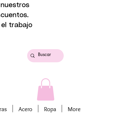
 nuestros
scuentos.
el trabajo
ras
Acero
Ropa
More