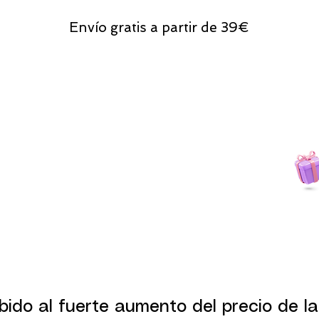
Envío gratis a partir de 39€
Todas las compras
on line tendrán un regalito.
bido al fuerte aumento del precio de la