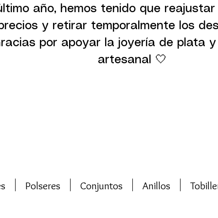
último año, hemos tenido que reajustar
precios y retirar temporalmente los de
racias por apoyar la joyería de plata y 
artesanal 🤍
es
Polseres
Conjuntos
Anillos
Tobille