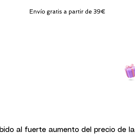
Envío gratis a partir de 39€
Todas las compras
on line tendrán un regalito.
bido al fuerte aumento del precio de la