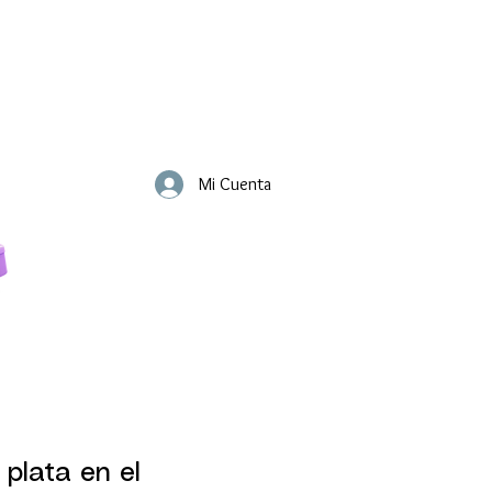
Mi Cuenta
 plata en el