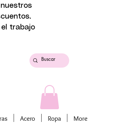
 nuestros
scuentos.
el trabajo
ras
Acero
Ropa
More