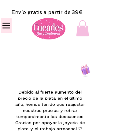
Envío gratis a partir de 39€
Todas las compras
on line tendrán un regalito.
Debido al fuerte aumento del
precio de la plata en el último
año, hemos tenido que reajustar
nuestros precios y retirar
temporalmente los descuentos.
Gracias por apoyar la joyería de
plata y el trabajo artesanal 🤍