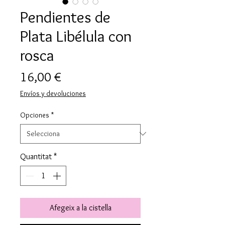
Pendientes de
Plata Libélula con
rosca
Price
16,00 €
Envíos y devoluciones
Opciones
*
Quantitat
*
Afegeix a la cistella