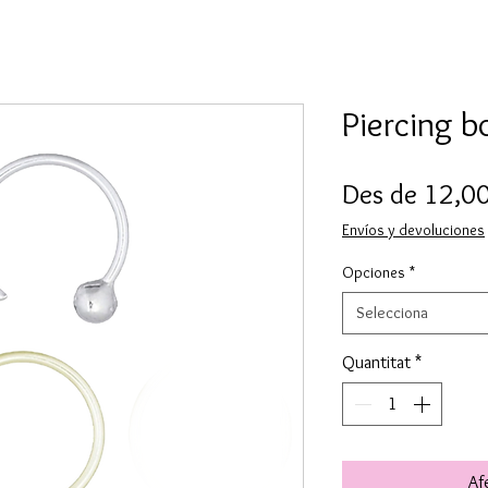
Piercing b
Des de
12,0
Envíos y devoluciones
Opciones
*
Selecciona
Quantitat
*
Afe