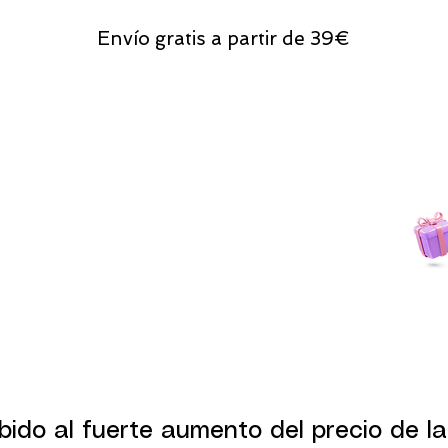
Envío gratis a partir de 39€
Todas las compras
on line tendrán un regalito.
bido al fuerte aumento del precio de la