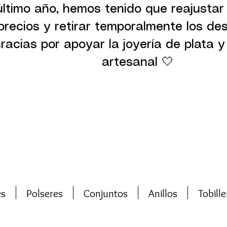
último año, hemos tenido que reajustar
precios y retirar temporalmente los de
racias por apoyar la joyería de plata y 
artesanal 🤍
es
Polseres
Conjuntos
Anillos
Tobille