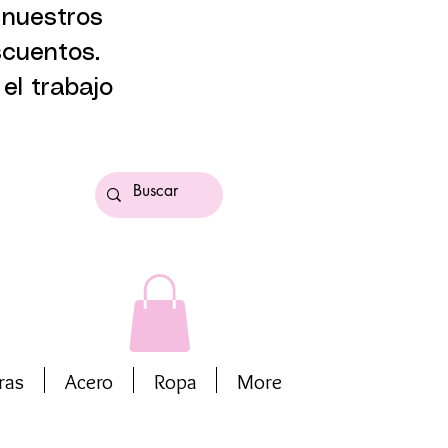
 nuestros
scuentos.
el trabajo
ras
Acero
Ropa
More