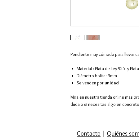
Pendiente muy cómodo para llevar ca
Material : Plata de Ley 925 y Pla
Diámetro bolita: 3mm
Se venden por
unidad
Mira en nuestra tienda online más pr
duda o si necesitas algo en concret
Contacto
|
Quiénes so