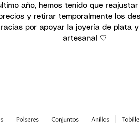
último año, hemos tenido que reajustar
precios y retirar temporalmente los de
racias por apoyar la joyería de plata y 
artesanal 🤍
es
Polseres
Conjuntos
Anillos
Tobille