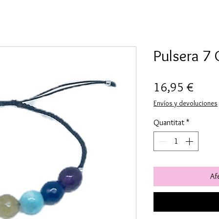
Pulsera 7
Price
16,95 €
Envíos y devoluciones
Quantitat
*
Afe