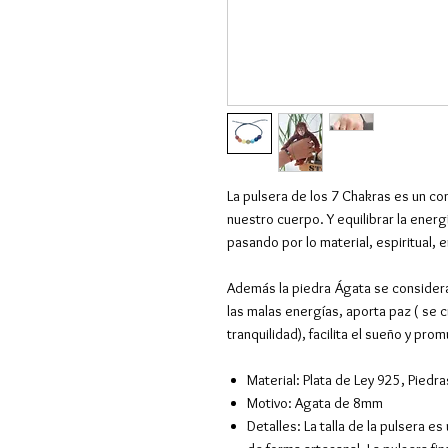
La pulsera de los 7 Chakras es un co
nuestro cuerpo. Y equilibrar la energ
pasando por lo material, espiritual, e
Además la piedra Ágata se consider
las malas energías, aporta paz ( se c
tranquilidad), facilita el sueño y prom
Material: Plata de Ley 925, Piedr
Motivo: Agata de 8mm
Detalles: La talla de la pulsera 