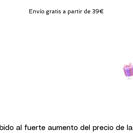
Envío gratis a partir de 39€
Todas las compras
on line tendrán un regalito.
bido al fuerte aumento del precio de la