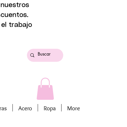
 nuestros
scuentos.
el trabajo
ras
Acero
Ropa
More