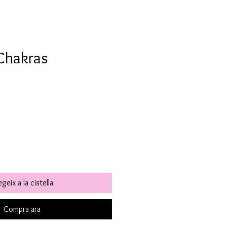
 Chakras
geix a la cistella
Compra ara