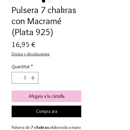
Pulsera 7 chakras
con Macramé
(Plata 925)
Price
16,95 €
Envíos y devoluciones
Quantitat
*
Afegeix a la cistella
Compra ara
Pulsera de
7 chakras
elaborada a mano