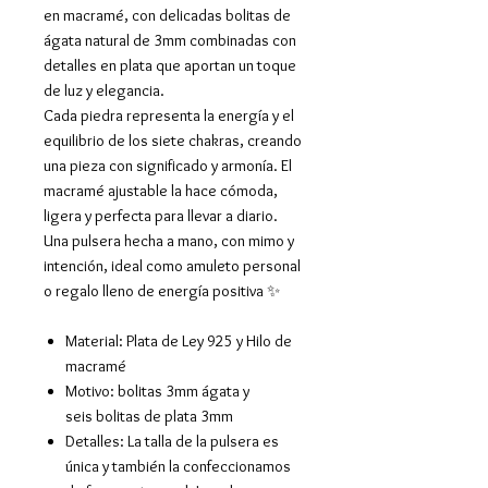
en macramé, con delicadas bolitas de
ágata natural de 3mm combinadas con
detalles en plata que aportan un toque
de luz y elegancia.
Cada piedra representa la energía y el
equilibrio de los siete chakras, creando
una pieza con significado y armonía. El
macramé ajustable la hace cómoda,
ligera y perfecta para llevar a diario.
Una pulsera hecha a mano, con mimo y
intención, ideal como amuleto personal
o regalo lleno de energía positiva ✨
Material: Plata de Ley 925 y Hilo de
macramé
Motivo: bolitas 3mm ágata y
seis bolitas de plata 3mm
Detalles: La talla de la pulsera es
única y también la confeccionamos