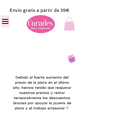
Envío gratis a partir de 39€
Todas las compras
on line tendrán un regalito.
Debido al fuerte aumento del
precio de la plata en el último
año, hemos tenido que reajustar
nuestros precios y retirar
temporalmente los descuentos.
Gracias por apoyar la joyería de
plata y el trabajo artesanal 🤍