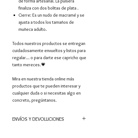
de forma artesanal. La pulsera
finaliza con dos bolitas de plata .
Cierre: Es un nudo de macramé y se
ajusta a todos los tamaños de
muñeca adulto.
Todos nuestros productos se entregan
cuidadosamente envueltos y listos para
regalar… o para darte ese capricho que
tanto mereces.💗
Mira en nuestra tienda online más
productos que te pueden interesar y
cualquier duda o si necesitas algo en
concreto, pregúntanos.
ENVÍOS Y DEVOLUCIONES
📦Realizamos envíos a todo el