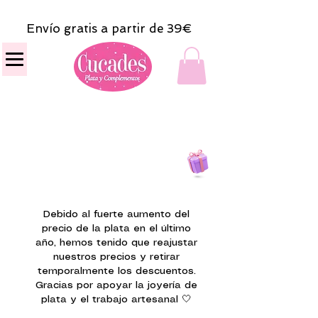
Envío gratis a partir de 39€
Todas las compras
on line tendrán un regalito.
Debido al fuerte aumento del
precio de la plata en el último
año, hemos tenido que reajustar
nuestros precios y retirar
temporalmente los descuentos.
Gracias por apoyar la joyería de
plata y el trabajo artesanal 🤍