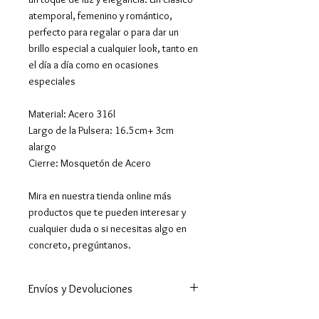
atemporal, femenino y romántico,
perfecto para regalar o para dar un
brillo especial a cualquier look, tanto en
el día a día como en ocasiones
especiales
Material: Acero 316l
Largo de la Pulsera: 16.5cm+ 3cm
alargo
Cierre: Mosquetón de Acero
Mira en nuestra tienda online más
productos que te pueden interesar y
cualquier duda o si necesitas algo en
concreto, pregúntanos.
Envíos y Devoluciones
Enviamos a todo el mundo. A