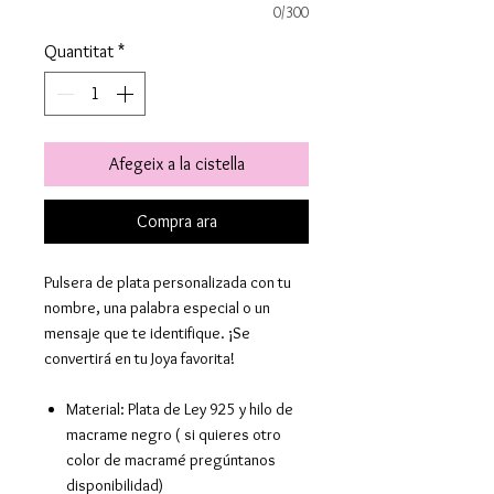
0/300
Quantitat
*
Afegeix a la cistella
Compra ara
Pulsera de plata personalizada con tu
nombre, una palabra especial o un
mensaje que te identifique. ¡Se
convertirá en tu Joya favorita!
Material
:
Plata de Ley 925 y hilo de
macrame negro ( si quieres otro
color de macramé pregúntanos
disponibilidad)