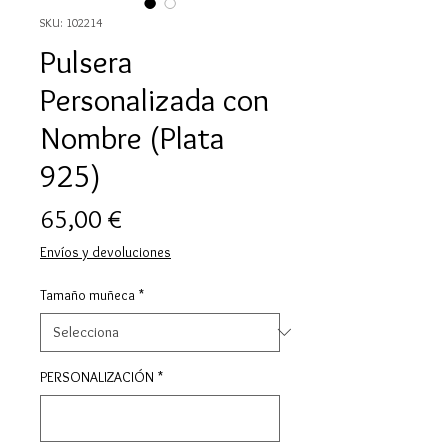
SKU: 102214
Pulsera
Personalizada con
Nombre (Plata
925)
Price
65,00 €
Envíos y devoluciones
Tamaño muñeca
*
PERSONALIZACIÓN
*