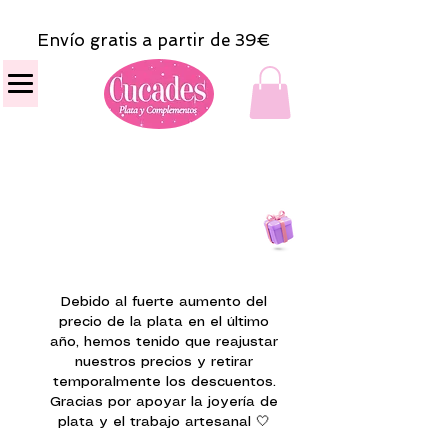
Envío gratis a partir de 39€
Todas las compras
on line tendrán un regalito.
Debido al fuerte aumento del
precio de la plata en el último
año, hemos tenido que reajustar
nuestros precios y retirar
temporalmente los descuentos.
Gracias por apoyar la joyería de
plata y el trabajo artesanal 🤍