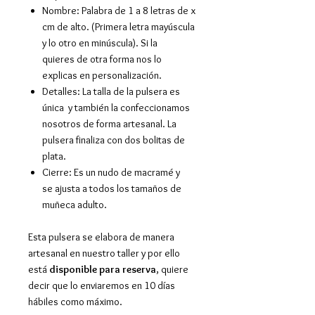
Nombre: Palabra de 1 a 8 letras de x
cm de alto. (Primera letra mayúscula
y lo otro en minúscula). Si la
quieres de otra forma nos lo
explicas en personalización.
Detalles: La talla de la pulsera es
única y también la confeccionamos
nosotros de forma artesanal. La
pulsera finaliza con dos bolitas de
plata.
Cierre: Es un nudo de macramé y
se ajusta a todos los tamaños de
muñeca adulto.
Esta pulsera se elabora de manera
artesanal en nuestro taller y por ello
está
disponible para reserva
, quiere
decir que lo enviaremos en 10 días
hábiles como máximo.