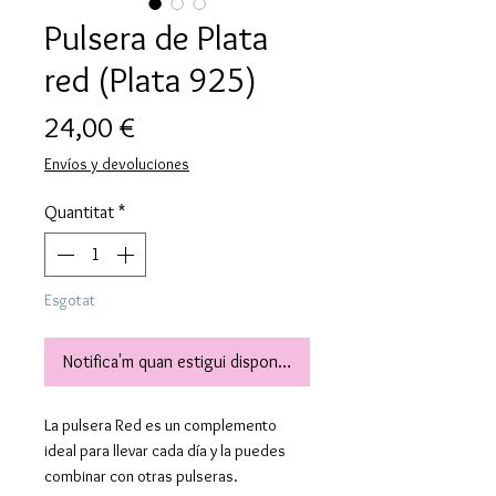
Pulsera de Plata
red (Plata 925)
Price
24,00 €
Envíos y devoluciones
Quantitat
*
Esgotat
Notifica'm quan estigui disponible
La pulsera Red es un complemento
ideal para llevar cada día y la puedes
combinar con otras pulseras.