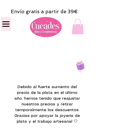
Envío gratis a partir de 39€
Todas las compras
on line tendrán un regalito.
Debido al fuerte aumento del
precio de la plata en el último
año, hemos tenido que reajustar
nuestros precios y retirar
temporalmente los descuentos.
Gracias por apoyar la joyería de
plata y el trabajo artesanal 🤍