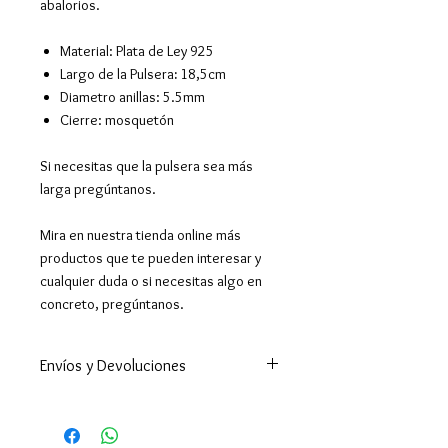
abalorios.
Material
:
Plata de Ley 925
Largo de la Pulsera
:
18,5cm
Diametro anillas: 5.5mm
Cierre: mosquetón
Si necesitas que la pulsera sea más
larga pregúntanos.
Mira en nuestra tienda online más
productos que te pueden interesar y
cualquier duda o si necesitas algo en
concreto, pregúntanos.
Envíos y Devoluciones
Enviamos a todo el mundo. A
España península en 24-48h