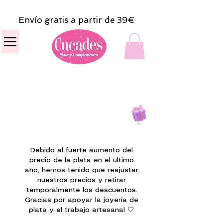
Envío gratis a partir de 39€
Todas las compras
on line tendrán un regalito.
Debido al fuerte aumento del
precio de la plata en el último
año, hemos tenido que reajustar
nuestros precios y retirar
temporalmente los descuentos.
Gracias por apoyar la joyería de
plata y el trabajo artesanal 🤍