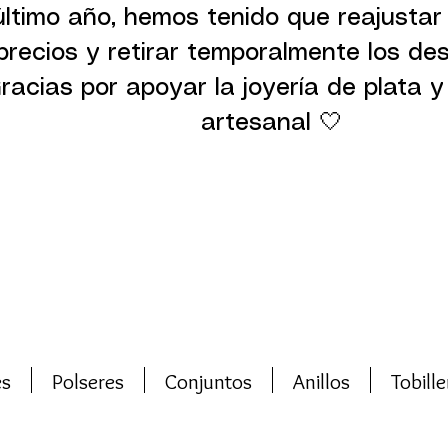
último año, hemos tenido que reajustar
precios y retirar temporalmente los de
racias por apoyar la joyería de plata y 
artesanal 🤍
es
Polseres
Conjuntos
Anillos
Tobille