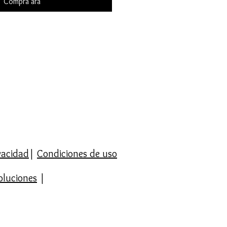
Compra ara
ivacidad
|
Condiciones de uso
oluciones
|