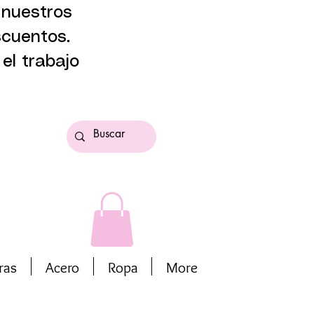
 nuestros
scuentos.
el trabajo
ras
Acero
Ropa
More