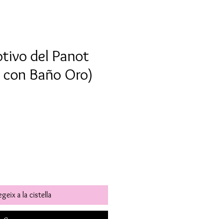
tivo del Panot
5 con Baño Oro)
geix a la cistella