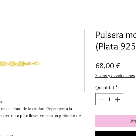
Pulsera mo
(Plata 92
Price
68,00 €
Envíos y devoluciones
Quantitat
*
a.
 en un icono de la ciudad. Representa la
s perfecta para llevar encima un pedacito de
Afe