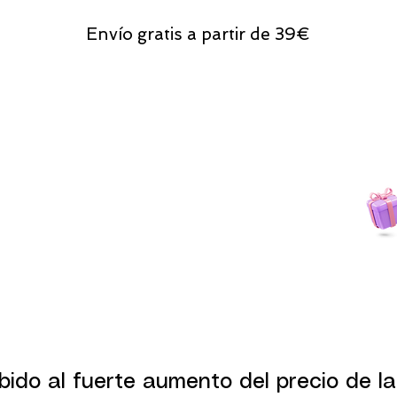
Envío gratis a partir de 39€
Todas las compras
on line tendrán un regalito.
bido al fuerte aumento del precio de la