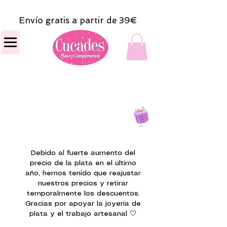
Envío gratis a partir de 39€
Todas las compras
on line tendrán un regalito.
Debido al fuerte aumento del
precio de la plata en el último
año, hemos tenido que reajustar
nuestros precios y retirar
temporalmente los descuentos.
Gracias por apoyar la joyería de
plata y el trabajo artesanal 🤍