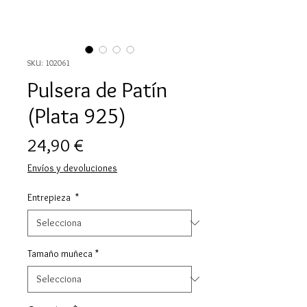
SKU: 102061
Pulsera de Patín
(Plata 925)
Price
24,90 €
Envíos y devoluciones
Entrepieza
*
Tamaño muñeca
*