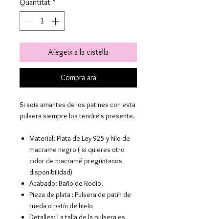
Quantitat
*
Afegeix a la cistella
Compra ara
Si sois amantes de los patines con esta
pulsera siempre los tendréis presente.
Material: Plata de Ley 925 y hilo de
macrame negro ( si quieres otro
color de macramé pregúntanos
disponibilidad)
Acabado: Baño de Rodio.
Pieza de plata
:
Pulsera de patín de
rueda o patín de hielo
Detalles: La talla de la pulsera es