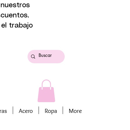
 nuestros
scuentos.
el trabajo
ras
Acero
Ropa
More