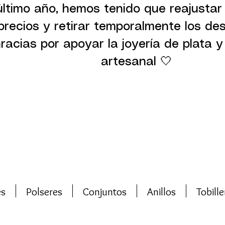
último año, hemos tenido que reajustar
precios y retirar temporalmente los de
racias por apoyar la joyería de plata y 
artesanal 🤍
es
Polseres
Conjuntos
Anillos
Tobille