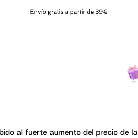
Envío gratis a partir de 39€
Todas las compras
on line tendrán un regalito.
bido al fuerte aumento del precio de la