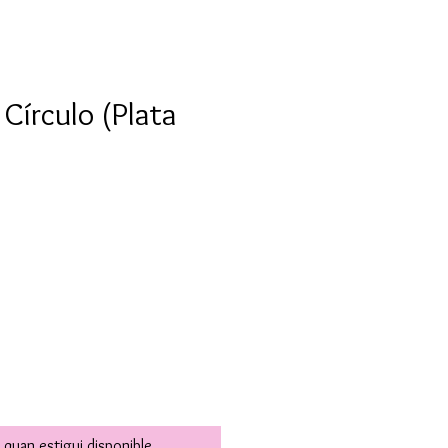
 Círculo (Plata
 quan estigui disponible