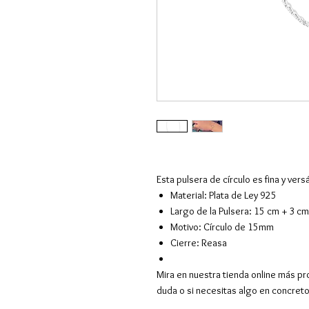
Esta pulsera de círculo es fina y vers
Material
:
Plata de Ley 925
Largo de la Pulsera
:
15 cm + 3 cm
Motivo:
Círculo de 15mm
Cierre: Reasa
Mira en nuestra tienda online más pr
duda o si necesitas algo en concret