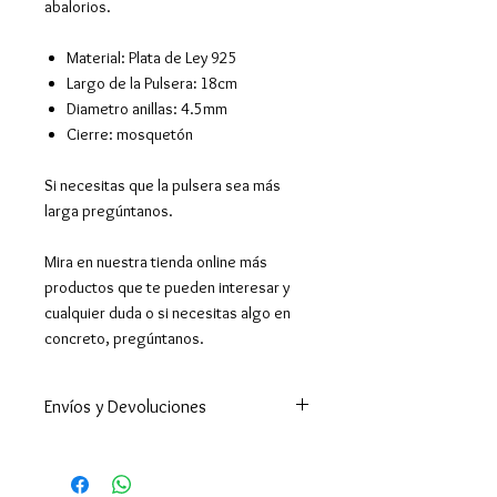
abalorios.
Material
:
Plata de Ley 925
Largo de la Pulsera
:
18cm
Diametro anillas: 4.5mm
Cierre: mosquetón
Si necesitas que la pulsera sea más
larga pregúntanos.
Mira en nuestra tienda online más
productos que te pueden interesar y
cualquier duda o si necesitas algo en
concreto, pregúntanos.
Envíos y Devoluciones
Enviamos a todo el mundo. A
España península en 24-48h