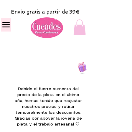
Envío gratis a partir de 39€
Todas las compras
on line tendrán un regalito.
Debido al fuerte aumento del
precio de la plata en el último
año, hemos tenido que reajustar
nuestros precios y retirar
temporalmente los descuentos.
Gracias por apoyar la joyería de
plata y el trabajo artesanal 🤍