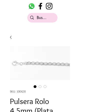
SKU: 100628
Pulsera Rolo
4.5mm (Plata