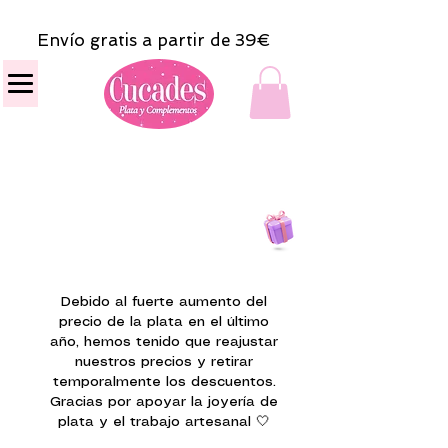
Envío gratis a partir de 39€
Todas las compras
on line tendrán un regalito.
Debido al fuerte aumento del
precio de la plata en el último
año, hemos tenido que reajustar
nuestros precios y retirar
temporalmente los descuentos.
Gracias por apoyar la joyería de
plata y el trabajo artesanal 🤍