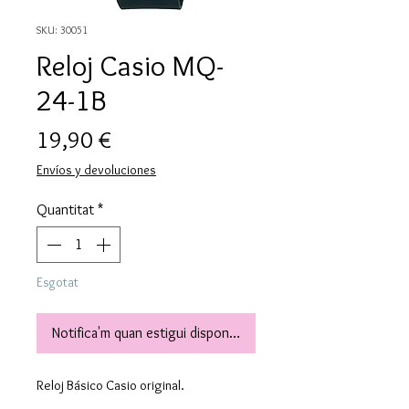
SKU: 30051
Reloj Casio MQ-
24-1B
Price
19,90 €
Envíos y devoluciones
Quantitat
*
Esgotat
Notifica'm quan estigui disponible
Reloj Básico Casio original.