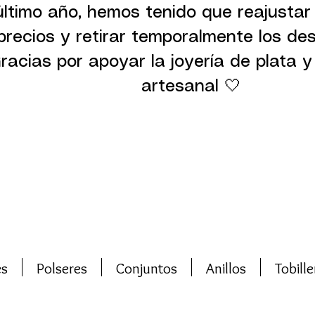
último año, hemos tenido que reajustar
precios y retirar temporalmente los de
racias por apoyar la joyería de plata y 
artesanal 🤍
es
Polseres
Conjuntos
Anillos
Tobille