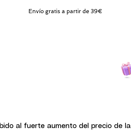
Envío gratis a partir de 39€
Todas las compras
on line tendrán un regalito.
bido al fuerte aumento del precio de la