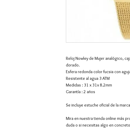
Reloj Nowley de Mujer analógico, caja
dorado.
Esfera redonda color fucsia con aguj
Resistente al agua 3 ATM
Medidas : 31 x 31x 8.2mm
Garantía : 2 años
Se incluye estuche oficial de la mar
Mira en nuestra tienda online más pr
duda o si necesitas algo en concret