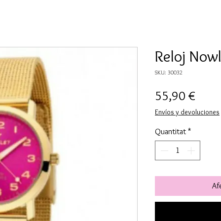
Reloj Now
SKU: 30032
Price
55,90 €
Envíos y devoluciones
Quantitat
*
Afe