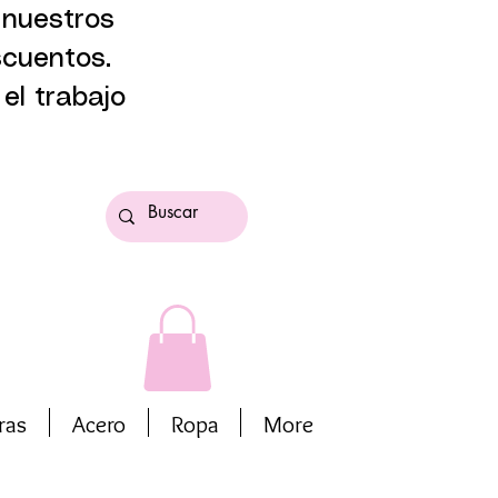
 nuestros
scuentos.
el trabajo
ras
Acero
Ropa
More