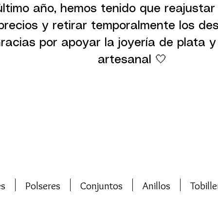
último año, hemos tenido que reajustar
precios y retirar temporalmente los de
racias por apoyar la joyería de plata y 
artesanal 🤍
es
Polseres
Conjuntos
Anillos
Tobille