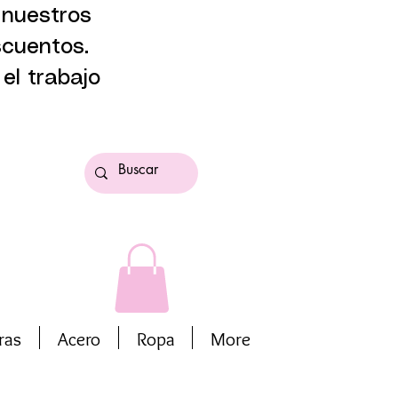
 nuestros
scuentos.
el trabajo
ras
Acero
Ropa
More