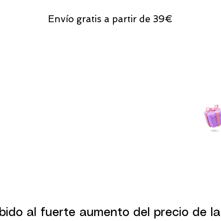
Envío gratis a partir de 39€
Todas las compras
on line tendrán un regalito.
bido al fuerte aumento del precio de la