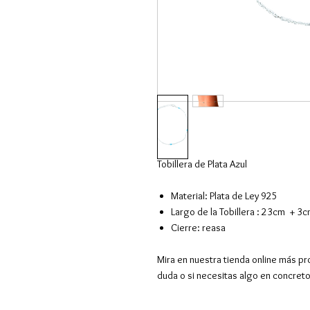
Tobillera de Plata Azul
Material: Plata de Ley 925
Largo de la Tobillera : 23cm + 3
Cierre: reasa
Mira en nuestra tienda online más pr
duda o si necesitas algo en concret