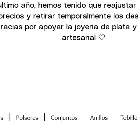
último año, hemos tenido que reajustar
precios y retirar temporalmente los de
racias por apoyar la joyería de plata y 
artesanal 🤍
es
Polseres
Conjuntos
Anillos
Tobille