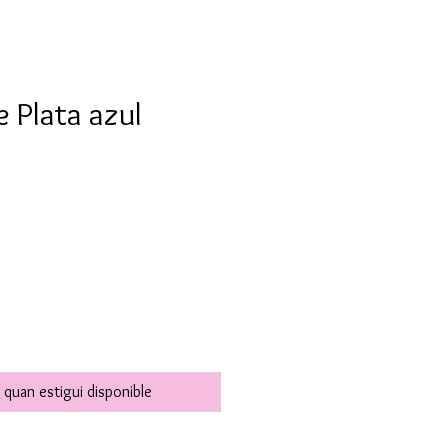
e Plata azul
 quan estigui disponible