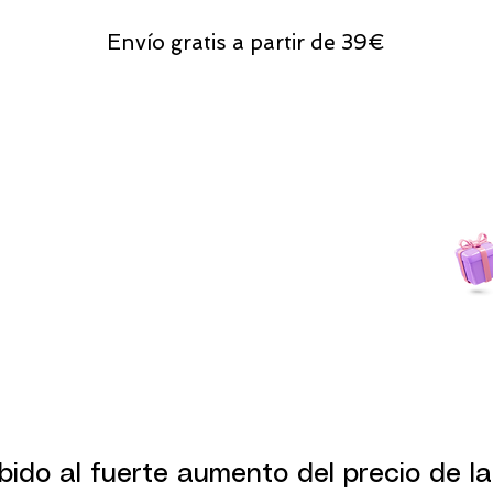
Envío gratis a partir de 39€
Todas las compras
on line tendrán un regalito.
bido al fuerte aumento del precio de la