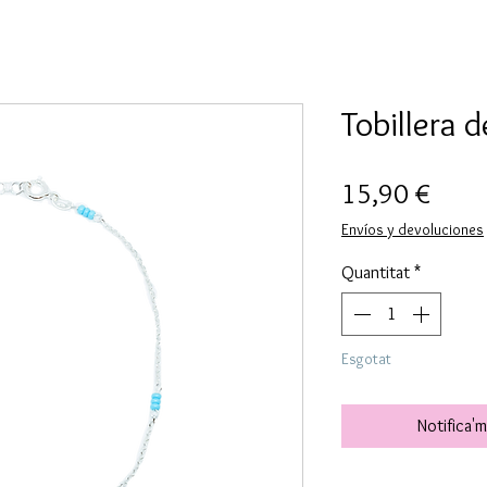
Tobillera d
Price
15,90 €
Envíos y devoluciones
Quantitat
*
Esgotat
Notifica'm