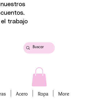
 nuestros
scuentos.
el trabajo
ras
Acero
Ropa
More