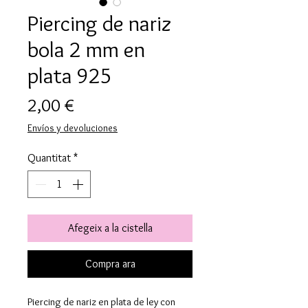
Piercing de nariz
bola 2 mm en
plata 925
Price
2,00 €
Envíos y devoluciones
Quantitat
*
Afegeix a la cistella
Compra ara
Piercing de nariz en plata de ley con