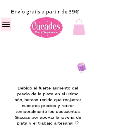
Envío gratis a partir de 39€
Todas las compras
on line tendrán un regalito.
Debido al fuerte aumento del
precio de la plata en el último
año, hemos tenido que reajustar
nuestros precios y retirar
temporalmente los descuentos.
Gracias por apoyar la joyería de
plata y el trabajo artesanal 🤍